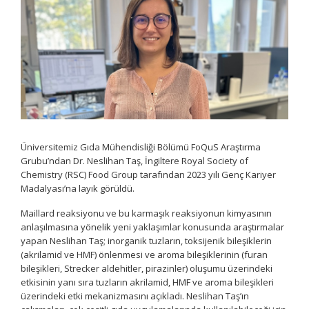
Üniversitemiz Gıda Mühendisliği Bölümü FoQuS Araştırma
Grubu’ndan Dr. Neslihan Taş, İngiltere Royal Society of
Chemistry (RSC) Food Group tarafından 2023 yılı Genç Kariyer
Madalyası’na layık görüldü.
Maillard reaksiyonu ve bu karmaşık reaksiyonun kimyasının
anlaşılmasına yönelik yeni yaklaşımlar konusunda araştırmalar
yapan Neslihan Taş; inorganik tuzların, toksijenik bileşiklerin
(akrilamid ve HMF) önlenmesi ve aroma bileşiklerinin (furan
bileşikleri, Strecker aldehitler, pirazinler) oluşumu üzerindeki
etkisinin yanı sıra tuzların akrilamid, HMF ve aroma bileşikleri
üzerindeki etki mekanizmasını açıkladı. Neslihan Taş’ın