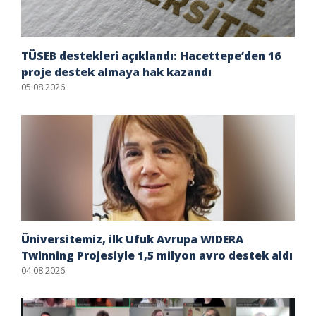
TÜSEB destekleri açıklandı: Hacettepe’den 16
proje destek almaya hak kazandı
05.08.2026
Üniversitemiz, ilk Ufuk Avrupa WIDERA
Twinning Projesiyle 1,5 milyon avro destek aldı
04.08.2026