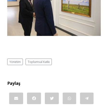
Yönetim
Toplumsal Katkı
Paylaş