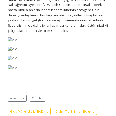
Dalı Öğretim Üyesi Prof. Dr. Fatih Özaltın ise, “Kalıtsal böbrek
hastalıkları alanında; böbrek hastalıklarının patogenezinin
daha iyi anlaşılması, bunlara yönelik bireyselleştirilmiş tedavi
yaklaşımlarının geliştirilmesi ve aynı zamanda normal böbrek
fizyolojisinin de daha iyi anlaşılması konularındaki üstün nitelikli
çalışmaları” nedeniyle Bilim Ödülü aldı.
Araştırma
Ödüller
Gıda Mühendisliği Bölümü
Dahili Tıp Bilimleri Bölümü