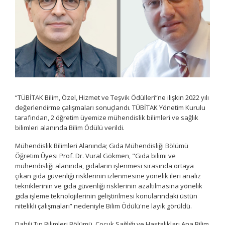
“TÜBİTAK Bilim, Özel, Hizmet ve Teşvik Ödülleri”ne ilişkin 2022 yılı
değerlendirme çalışmaları sonuçlandı. TÜBİTAK Yönetim Kurulu
tarafından, 2 öğretim üyemize mühendislik bilimleri ve sağlık
bilimleri alanında Bilim Ödülü verildi.
Mühendislik Bilimleri Alanında; Gıda Mühendisliği Bölümü
Öğretim Üyesi Prof. Dr. Vural Gökmen, "Gıda bilimi ve
mühendisliği alanında, gıdaların işlenmesi sırasında ortaya
çıkan gıda güvenliği risklerinin izlenmesine yönelik ileri analiz
tekniklerinin ve gıda güvenliği risklerinin azaltılmasına yönelik
gıda işleme teknolojilerinin geliştirilmesi konularındaki üstün
nitelikli çalışmaları” nedeniyle Bilim Ödülü'ne layık görüldü.
Dahili Tıp Bilimleri Bölümü, Çocuk Sağlığı ve Hastalıkları Ana Bilim