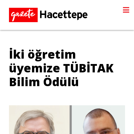
İki öğretim
üyemize TÜBİTAK
Bilim Ödülü