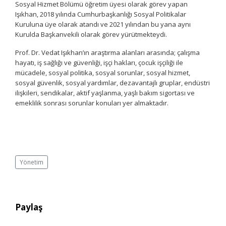
Sosyal Hizmet Bölümü öğretim üyesi olarak görev yapan
Işıkhan, 2018 yılında Cumhurbaşkanlığı Sosyal Politikalar
Kuruluna üye olarak atandı ve 2021 yılından bu yana aynı
Kurulda Başkanvekili olarak görev yürütmekteydi.
Prof. Dr. Vedat Işıkhan’ın araştırma alanları arasında; çalışma
hayatı, iş sağlığı ve güvenliği, işçi hakları, çocuk işçiliği ile
mücadele, sosyal politika, sosyal sorunlar, sosyal hizmet,
sosyal güvenlik, sosyal yardımlar, dezavantajlı gruplar, endüstri
ilişkileri, sendikalar, aktif yaşlanma, yaşlı bakım sigortası ve
emeklilik sonrası sorunlar konuları yer almaktadır.
Yönetim
Paylaş