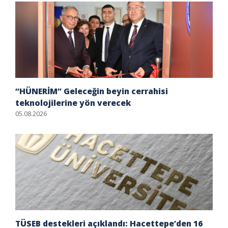
“HÜNERİM” Geleceğin beyin cerrahisi
teknolojilerine yön verecek
05.08.2026
TÜSEB destekleri açıklandı: Hacettepe’den 16