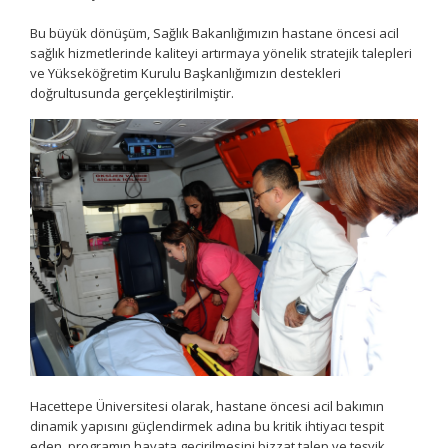
Bu büyük dönüşüm, Sağlık Bakanlığımızın hastane öncesi acil
sağlık hizmetlerinde kaliteyi artırmaya yönelik stratejik talepleri
ve Yükseköğretim Kurulu Başkanlığımızın destekleri
doğrultusunda gerçekleştirilmiştir.
Hacettepe Üniversitesi olarak, hastane öncesi acil bakımın
dinamik yapısını güçlendirmek adına bu kritik ihtiyacı tespit
eden, programın hayata geçirilmesini bizzat talep ve teşvik