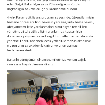
eden Sağlık Bakanlığımıza ve Yükseköğretim Kurulu
Başkanlığımıza katkıları için şükranlarımızı sunarız.
4 yıllık Paramedik lisans programı sayesinde; öğrencilerimizin
hastane öncesi acil tıbbi bakımın yanı sıra, kritik hasta bakımı,
afet yönetimi, kitle yaralanmaları, simülasyon temelli kriz
yönetimi, dijital sağlık bilişimi alanlarında kapsamlı bir
donanımla yetişmesi ve acil sağlık hizmetlerinin her alanında
yönetsel liderlik üstlenebilecek yetkinlikle mezun olması ve
mezunlarımıza akademik kariyer yolunun açılması
hedeflenmektedir.
Bu tarihi dönüşümün ülkemize, milletimize ve tüm sağlık
camiasına hayırlı olmasını dileriz.