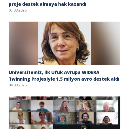
proje destek almaya hak kazandı
05.08.2026
Üniversitemiz, ilk Ufuk Avrupa WIDERA
Twinning Projesiyle 1,5 milyon avro destek aldı
04.08.2026