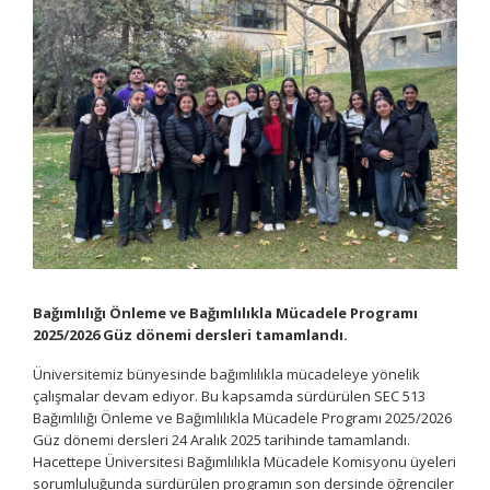
Bağımlılığı Önleme ve Bağımlılıkla Mücadele Programı
2025/2026 Güz dönemi dersleri tamamlandı.
Üniversitemiz bünyesinde bağımlılıkla mücadeleye yönelik
çalışmalar devam ediyor. Bu kapsamda sürdürülen SEC 513
Bağımlılığı Önleme ve Bağımlılıkla Mücadele Programı 2025/2026
Güz dönemi dersleri 24 Aralık 2025 tarihinde tamamlandı.
Hacettepe Üniversitesi Bağımlılıkla Mücadele Komisyonu üyeleri
sorumluluğunda sürdürülen programın son dersinde öğrenciler