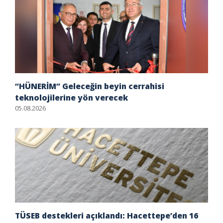
“HÜNERİM” Geleceğin beyin cerrahisi
teknolojilerine yön verecek
05.08.2026
TÜSEB destekleri açıklandı: Hacettepe’den 16