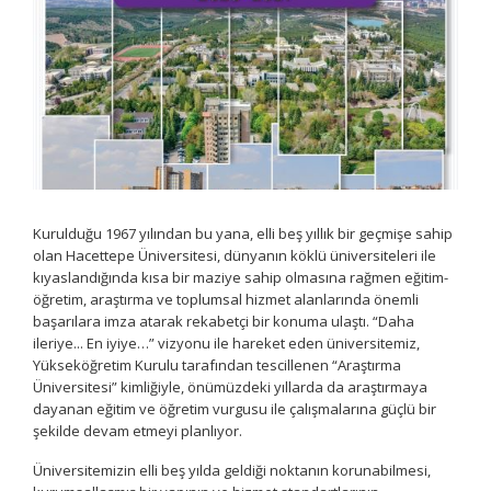
Kurulduğu 1967 yılından bu yana, elli beş yıllık bir geçmişe sahip
olan Hacettepe Üniversitesi, dünyanın köklü üniversiteleri ile
kıyaslandığında kısa bir maziye sahip olmasına rağmen eğitim-
öğretim, araştırma ve toplumsal hizmet alanlarında önemli
başarılara imza atarak rekabetçi bir konuma ulaştı. “Daha
ileriye... En iyiye…” vizyonu ile hareket eden üniversitemiz,
Yükseköğretim Kurulu tarafından tescillenen “Araştırma
Üniversitesi” kimliğiyle, önümüzdeki yıllarda da araştırmaya
dayanan eğitim ve öğretim vurgusu ile çalışmalarına güçlü bir
şekilde devam etmeyi planlıyor.
Üniversitemizin elli beş yılda geldiği noktanın korunabilmesi,