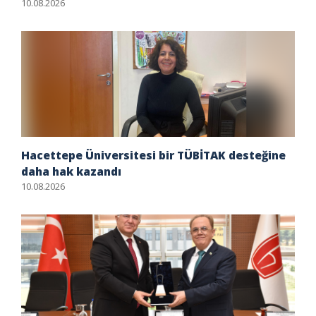
10.08.2026
Hacettepe Üniversitesi bir TÜBİTAK desteğine
daha hak kazandı
10.08.2026