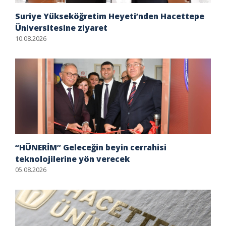
Suriye Yükseköğretim Heyeti’nden Hacettepe
Üniversitesine ziyaret
10.08.2026
“HÜNERİM” Geleceğin beyin cerrahisi
teknolojilerine yön verecek
05.08.2026