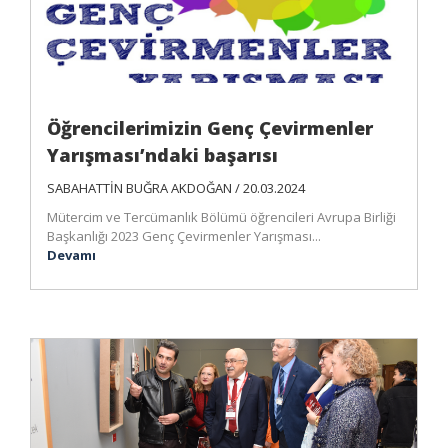
Öğrencilerimizin Genç Çevirmenler
Yarışması’ndaki başarısı
SABAHATTİN BUĞRA AKDOĞAN / 20.03.2024
Mütercim ve Tercümanlık Bölümü öğrencileri Avrupa Birliği
Başkanlığı 2023 Genç Çevirmenler Yarışması...
Devamı