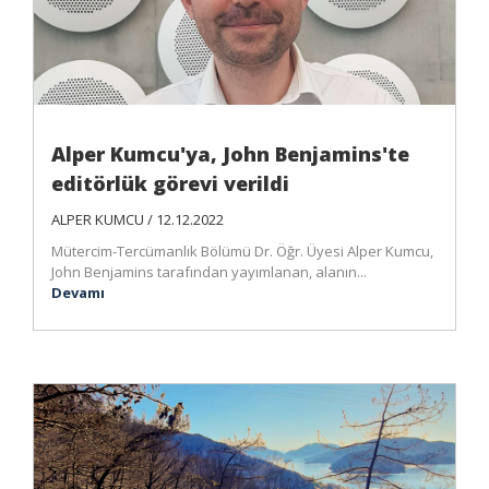
Alper Kumcu'ya, John Benjamins'te
editörlük görevi verildi
ALPER KUMCU / 12.12.2022
Mütercim-Tercümanlık Bölümü Dr. Öğr. Üyesi Alper Kumcu,
John Benjamins tarafından yayımlanan, alanın...
Devamı