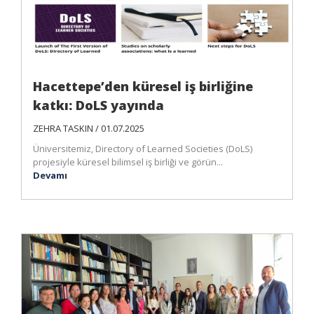
Hacettepe’den küresel iş birliğine
katkı: DoLS yayında
ZEHRA TASKIN / 01.07.2025
Üniversitemiz, Directory of Learned Societies (DoLS)
projesiyle küresel bilimsel iş birliği ve görün...
Devamı