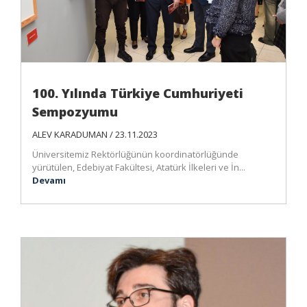
100. Yılında Türkiye Cumhuriyeti
Sempozyumu
ALEV KARADUMAN / 23.11.2023
Üniversitemiz Rektörlüğünün koordinatörlüğünde
yürütülen, Edebiyat Fakültesi, Atatürk İlkeleri ve İn...
Devamı