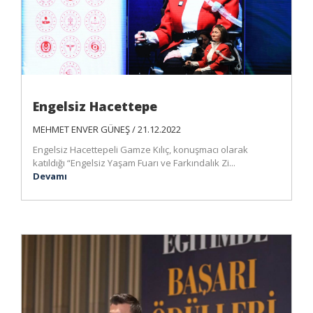
Engelsiz Hacettepe
MEHMET ENVER GÜNEŞ / 21.12.2022
Engelsiz Hacettepeli Gamze Kılıç, konuşmacı olarak
katıldığı “Engelsiz Yaşam Fuarı ve Farkındalık Zi...
Devamı