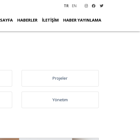
TR
EN
 SAYFA
HABERLER
İLETİŞİM
HABER YAYINLAMA
Projeler
Yönetim