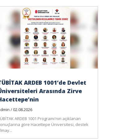
TÜBİTAK ARDEB 1001’de Devlet
Üniversiteleri Arasında Zirve
Hacettepe’nin
dmin / 02.08.2026
ÜBİTAK ARDEB 1001 Programı'nın açıklanan
onuçlarına göre Hacettepe Üniversitesi, destek
lmay...