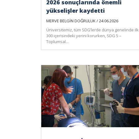
2026 sonuçlarında önemli
yükselişler kaydetti
MERVE BELGİN DOĞRULUK / 24.06.2026
Üniversitemiz, tüm SDG’lerde dünya genelinde ilk
300 içerisindeki yerini korurken, SDG 5 –
Toplumsal...