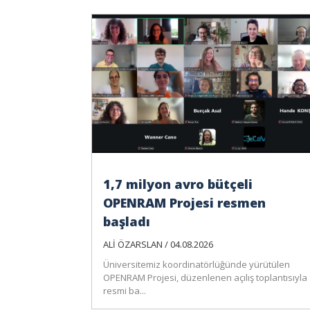
1,7 milyon avro bütçeli
OPENRAM Projesi resmen
başladı
ALİ ÖZARSLAN / 04.08.2026
Üniversitemiz koordinatörlüğünde yürütülen
OPENRAM Projesi, düzenlenen açılış toplantısıyla
resmi ba...