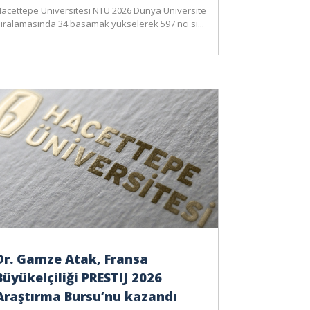
acettepe Üniversitesi NTU 2026 Dünya Üniversite
ıralamasında 34 basamak yükselerek 597'nci sı...
Dr. Gamze Atak, Fransa
Büyükelçiliği PRESTIJ 2026
Araştırma Bursu’nu kazandı