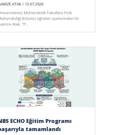
AMZE ATAK / 13.07.2026
niversitemiz Mühendislik Fakültesi Fizik
ühendisliği Bölümü öğretim üyelerinden Dr.
amze Atak, “P...
NBS ECHO Eğitim Programı
başarıyla tamamlandı