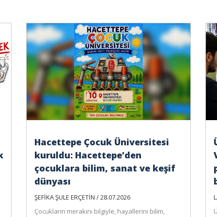
Hacettepe Çocuk Üniversitesi
k
kuruldu: Hacettepe’den
çocuklara bilim, sanat ve keşif
dünyası
ŞEFİKA ŞULE ERÇETİN / 28.07.2026
L
Çocukların merakını bilgiyle, hayallerini bilim,
Ü