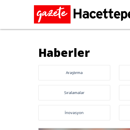
Haberler
Araştırma
Sıralamalar
İnovasyon