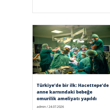
Türkiye’de bir ilk: Hacettepe’de
anne karnındaki bebeğe
omurilik ameliyatı yapıldı
admin / 24.07.2026