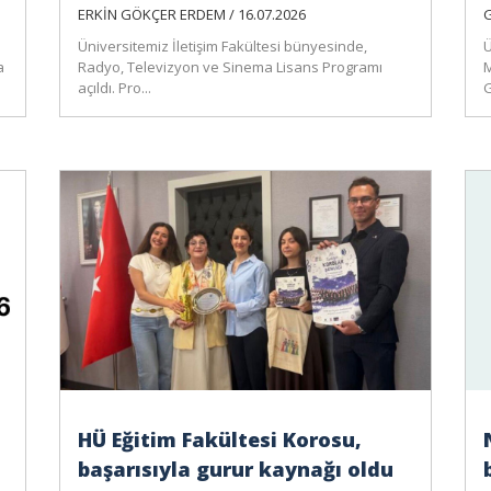
ERKİN GÖKÇER ERDEM / 16.07.2026
G
Üniversitemiz İletişim Fakültesi bünyesinde,
Ü
a
Radyo, Televizyon ve Sinema Lisans Programı
M
açıldı. Pro...
G
HÜ Eğitim Fakültesi Korosu,
başarısıyla gurur kaynağı oldu