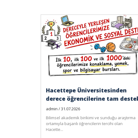
Hacettepe Üniversitesinden
derece öğrencilerine tam deste
admin / 31.07.2026
Bilimsel akademik birikimi ve sunduğu araştırma
ortamıyla başarılı öğrencilerin tercihi olan
Hacette...