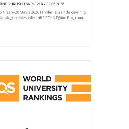
İNE DURUSU TANRIÖVER / 22.06.2026
5 Nisan–20 Mayıs 2026 tarihleri arasında çevrimiçi
larak gerçekleştirilen NBS ECHO Eğitim Programı...