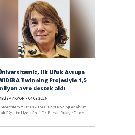
Üniversitemiz, ilk Ufuk Avrupa
WIDERA Twinning Projesiyle 1,5
milyon avro destek aldı
ELİSA AKYÖN / 04.08.2026
niversitemiz Tıp Fakültesi Tıbbi Biyoloji Anabilim
alı Öğretim Üyesi Prof. Dr. Pervin Rukiye Dinçe...